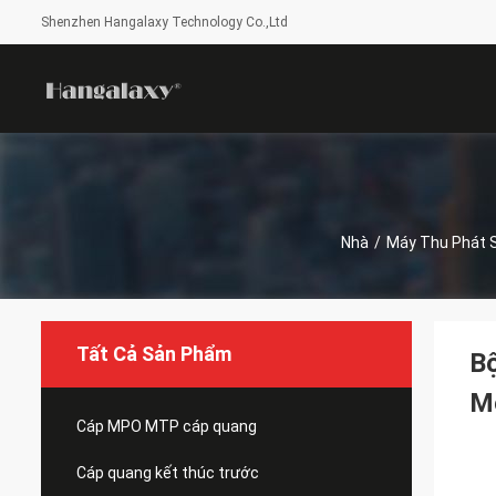
Shenzhen Hangalaxy Technology Co.,Ltd
Nhà
/
Máy Thu Phát 
Tất Cả Sản Phẩm
B
M
Cáp MPO MTP cáp quang
Cáp quang kết thúc trước