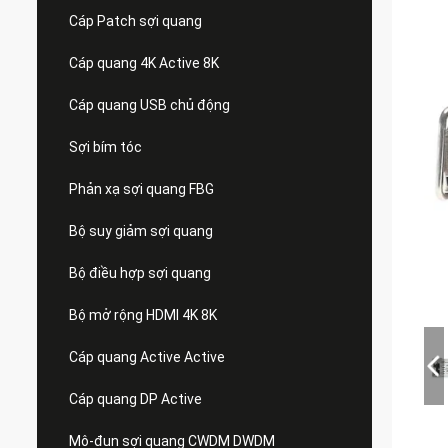
Cáp Patch sợi quang
Cáp quang 4K Active 8K
Cáp quang USB chủ động
Sợi bím tóc
Phản xạ sợi quang FBG
Bộ suy giảm sợi quang
Bộ điều hợp sợi quang
Bộ mở rộng HDMI 4K 8K
Cáp quang Active Active
Cáp quang DP Active
Mô-đun sợi quang CWDM DWDM