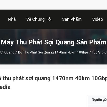
Nhà
Về Chúng Tôi
Sản Phẩm
Video
Máy Thu Phát Sợi Quang Sản Phẩm
Sợi Quang
/
Bộ Thu Phát Sợi Quang 1470nm 40km 10Gbps / 10g Sfp 
ộ thu phát sợi quang 1470nm 40km 10Gb
edia
Nguồn gố