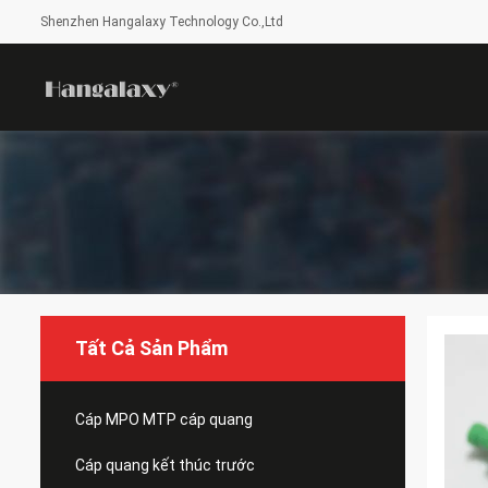
Shenzhen Hangalaxy Technology Co.,Ltd
Tất Cả Sản Phẩm
Cáp MPO MTP cáp quang
Cáp quang kết thúc trước