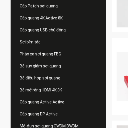
Cáp Patch sợi quang
Cáp quang 4K Active 8K
Cáp quang USB chủ động
Sợi bím tóc
Phản xạ sợi quang FBG
Bộ suy giảm sợi quang
Bộ điều hợp sợi quang
Bộ mở rộng HDMI 4K 8K
Cáp quang Active Active
Cáp quang DP Active
Mô-đun sợi quang CWDM DWDM