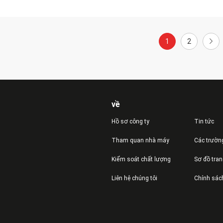
1
2
về
Hồ sơ công ty
Tin tức
Tham quan nhà máy
Các trườn
Kiểm soát chất lượng
Sơ đồ tra
Liên hệ chúng tôi
Chính sác