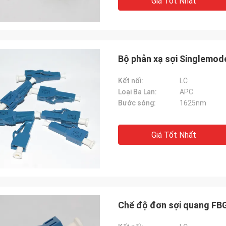
Giá Tốt Nhất
Bộ phản xạ sợi Singlemo
Kết nối:
LC
Loại Ba Lan:
APC
Bước sóng:
1625nm
Giá Tốt Nhất
Chế độ đơn sợi quang FBG