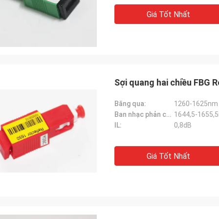
Giá Tốt Nhất
Sợi quang hai chiều FBG R
Băng qua:
1260-1625nm
Ban nhạc phản chiếu:
1644,5-1655,
IL:
0,8dB
Giá Tốt Nhất