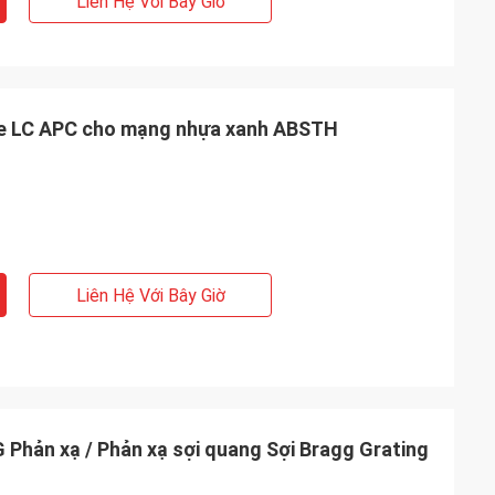
Liên Hệ Với Bây Giờ
de LC APC cho mạng nhựa xanh ABSTH
Liên Hệ Với Bây Giờ
 Phản xạ / Phản xạ sợi quang Sợi Bragg Grating