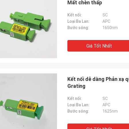
Mất chèn thấp
Kết nối:
SC
Loại Ba Lan:
APC
Bước sóng:
1650nm
Giá Tốt Nhất
Kết nối dễ dàng Phản xạ 
Grating
Kết nối:
SC
Loại Ba Lan:
APC
Bước sóng:
1625nm