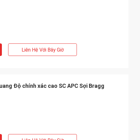
Liên Hệ Với Bây Giờ
quang Độ chính xác cao SC APC Sợi Bragg