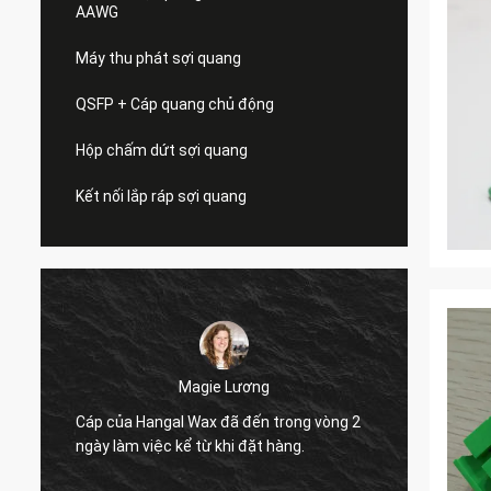
AAWG
Máy thu phát sợi quang
QSFP + Cáp quang chủ động
Hộp chấm dứt sợi quang
Kết nối lắp ráp sợi quang
Magie Lương
g
Cáp của Hangal Wax đã đến trong vòng 2
Tôi vu
ngày làm việc kể từ khi đặt hàng.
hợp mà