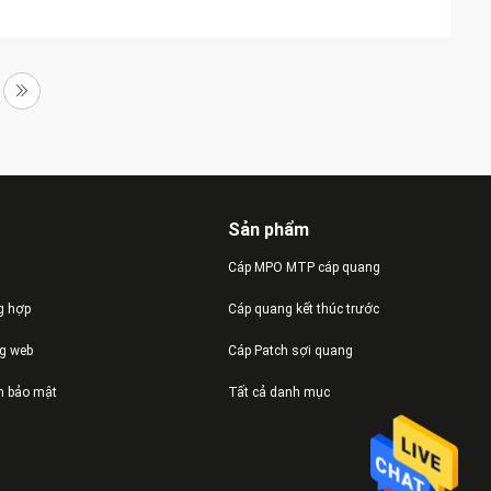
Sản phẩm
Cáp MPO MTP cáp quang
g hợp
Cáp quang kết thúc trước
ng web
Cáp Patch sợi quang
h bảo mật
Tất cả danh mục