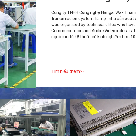
Công ty TNHH Công nghệ Hangal Wax Thâm Q
transmission system. là một nhà sản xuất 
was organized by technical elites who have
Communication and Audio/Video industry. Đ
người ưu tú kỹ thuật có kinh nghiệm hơn 10 n
Tìm hiểu thêm>>