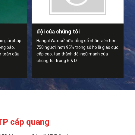
đội của chúng tôi
ác giải pháp
Hangal Wax sở hữu tổng số nhân viên hơn
ông báo,
750 người, hơn 95% trong số họ là giáo dục
n toàn cầu
cấp cao, tạo thành đội ngũ mạnh của
chúng tôi trong R & D.
P cáp quang