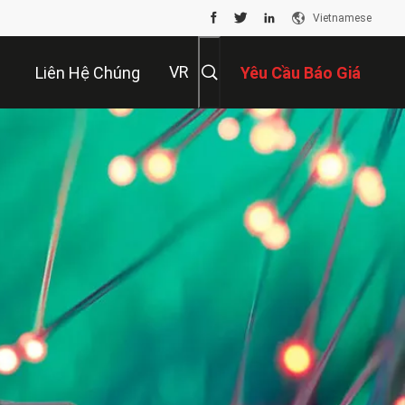
Vietnamese
VR
Liên Hệ Chúng
Yêu Cầu Báo Giá
Tôi