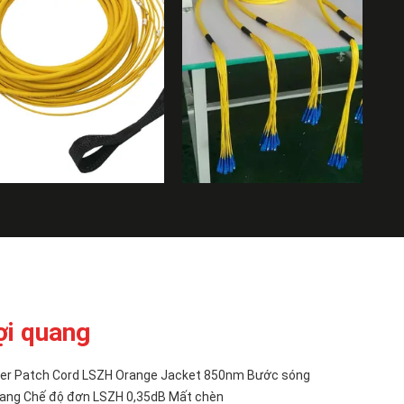
ợi quang
iber Patch Cord LSZH Orange Jacket 850nm Bước sóng
uang Chế độ đơn LSZH 0,35dB Mất chèn