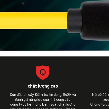
chất lượng cao
Con dấu tin cậy, Kiểm tra tín dụng, RoSH và
Nội bộ đội
Đánh giá năng lực của nhà cung cấp.
xưở
công ty có hệ thống kiểm soát chất lượng
Chúng tôi c