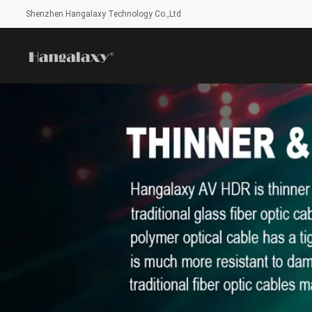
Shenzhen Hangalaxy Technology Co.,Ltd