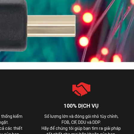
100% DỊCH VỤ
ệ thống kiểm
Số lượng lớn và đóng gói nhỏ tùy chỉnh,
ngặt.
FOB, CIF, DDU và DDP.
cả các thiết
Hãy để chúng tôi giúp bạn tìm ra giải pháp