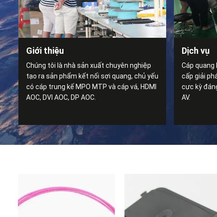
Giới thiệu
Dịch vụ
Chúng tôi là nhà sản xuất chuyên nghiệp
Cáp quang 
tạo ra sản phẩm kết nối sợi quang, chủ yếu
cấp giải ph
có cáp trung kế MPO MTP và cáp vá, HDMI
cực kỳ đáng
AOC, DVI AOC, DP AOC.
AV.