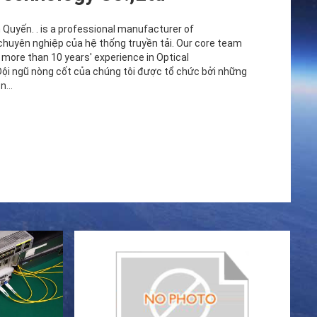
uyến. . is a professional manufacturer of
chuyên nghiệp của hệ thống truyền tải. Our core team
 more than 10 years' experience in Optical
ội ngũ nòng cốt của chúng tôi được tổ chức bởi những
...