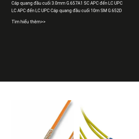
Cáp quang đầu cuối 3.0mm G.657A1 SC APC đến LC UPC
LC APC đến LC UPC Cáp quang đầu cuối 10m SM G.652D
Tìm hiểu thêm>>