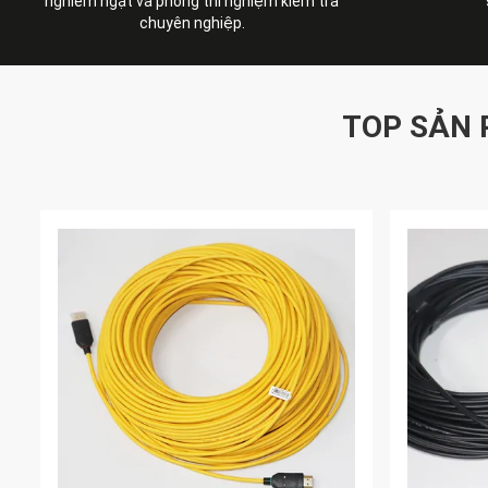
nghiêm ngặt và phòng thí nghiệm kiểm tra
chuyên nghiệp.
TOP SẢN