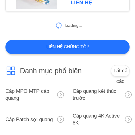
LIÊN HỆ
loading...
LIÊN HỆ CHÚNG TÔI!
Danh mục phổ biến
Tất cả
các
Cáp MPO MTP cáp
Cáp quang kết thúc
quang
trước
Cáp quang 4K Active
Cáp Patch sợi quang
8K